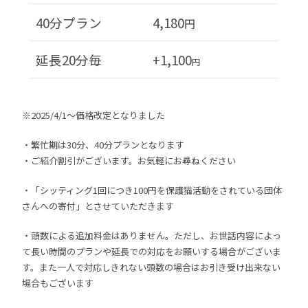
40分プラン
4,180
円
延長20分毎
+1,100
円
※2025/4/1～価格改定となりました
・繁忙期は30分、40分プランとなります
・ご紹介割引がございます。お気軽にお尋ねください
・「シッティング1回につき100円を保護猫活動をされている団体
さんへの寄付」とさせていただきます
・頭数による追加料金はありません。ただし、お世話内容によっ
て長い時間のプランや延長での対応をお願いする場合がございま
す。また一人で対応しきれない頭数の場合はお引き受け出来ない
場合もございます