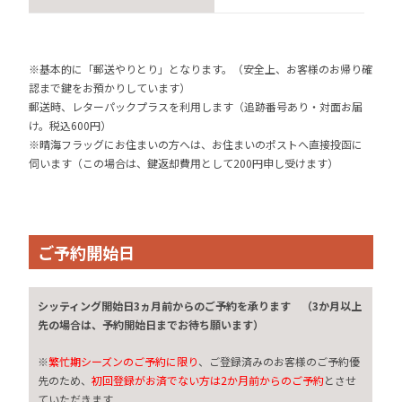
※基本的に「郵送やりとり」となります。（安全上、お客様のお帰り確
認まで鍵をお預かりしています）
郵送時、レターパックプラスを利用します（追跡番号あり・対面お届
け。税込600円）
※晴海フラッグにお住まいの方へは、お住まいのポストへ直接投函に
伺います（この場合は、鍵返却費用として200円申し受けます）
ご予約開始日
シッティング開始日3ヵ月前からのご予約を承ります （3か月以上
先の場合は、予約開始日までお待ち願います）
※
繁忙期シーズンのご予約に限り
、ご登録済みのお客様のご予約優
先のため、
初回登録がお済でない方は2か月前からのご予約
とさせ
ていただきます