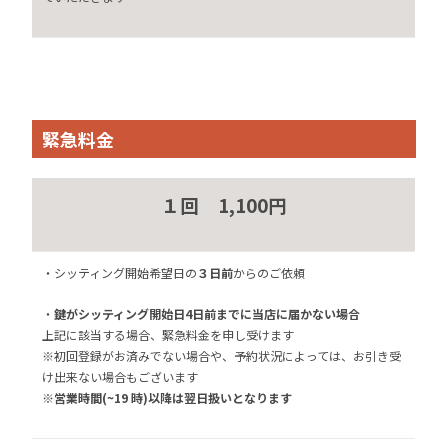
緊急料金
１回 1,100円
・シッティング開始希望日の
３日前
からのご依頼
・
鍵がシッティング開始日4日前までに当店に届かない場合
上記に該当する場合、緊急料金を申し受けます
※初回登録がお済みでない場合や、予約状況によっては、お引き受
け出来ない場合もございます
※営業時間(~19 時)以降は翌日扱いとなります