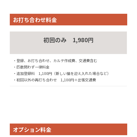
お打ち合わせ料金
初回のみ
1,980円
・登録、お打ち合わせ、カルテ作成費、交通費含む
・匹数問わず一律料金
・追加登録料 1,100円（新しい猫を迎え入れた場合など）
・初回以外の再打ち合わせ 1,100円＋出張交通費
オプション料金