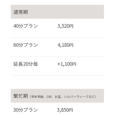
通常期
40分プラン
3,520
円
60分プラン
4,180
円
延長20分毎
+1,100
円
繁忙期
（年末年始、GW、お盆、シルバーウィークなど）
30分プラン
3,850
円