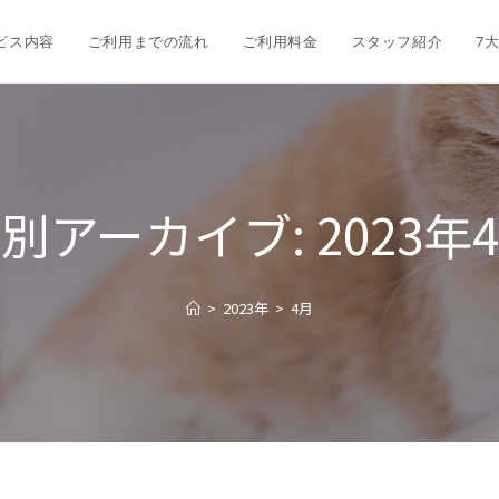
ビス内容
ご利用までの流れ
ご利用料金
スタッフ紹介
7
別アーカイブ: 2023年
>
2023年
>
4月