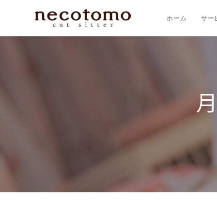
ホーム
サー
月