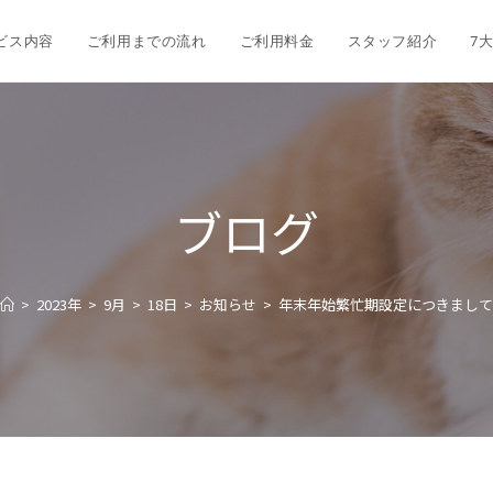
ビス内容
ご利用までの流れ
ご利用料金
スタッフ紹介
7
ブログ
>
2023年
>
9月
>
18日
>
お知らせ
>
年末年始繁忙期設定につきまして