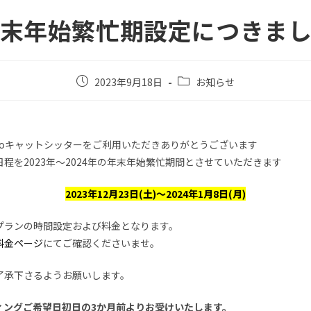
末年始繁忙期設定につきま
2023年9月18日
お知らせ
omoキャットシッターをご利用いただきありがとうございます
程を2023年～2024年の年末年始繁忙期間とさせていただきます
2023年12月23日(土)～2024年1月8日(月)
プランの時間設定および料金となります。
料金ページ
にてご確認くださいませ。
了承下さるようお願いします。
ィングご希望日初日の3か月前よりお受けいたします。