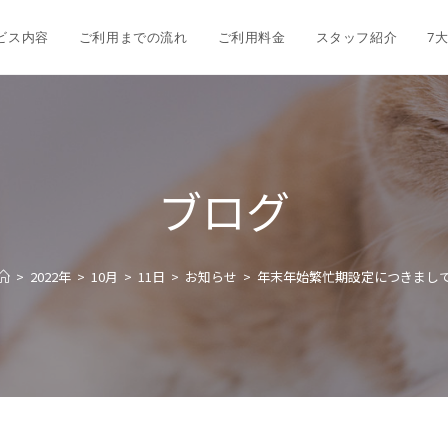
ビス内容
ご利用までの流れ
ご利用料金
スタッフ紹介
7
ブログ
>
2022年
>
10月
>
11日
>
お知らせ
>
年末年始繁忙期設定につきまし