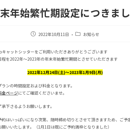
末年始繁忙期設定につきま
2022年10月11日
お知らせ
omoキャットシッターをご利用いただきありがとうございます
程を2022年～2023年の年末年始繁忙期間とさせていただきます
2022年12月24日(土)～2023年1月9日(月)
プランの時間設定および料金となります。
料金ページ
にてご確認くださいませ。
了承下さるようお願いします。
予約はいっぱいになり次第、随時締め切りとさせて頂きますため、ご予
お願いいたします。（1月1日は既にご予約満枠となりました）